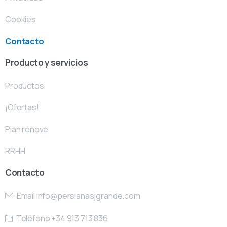
Cookies
Contacto
Producto y servicios
Productos
¡Ofertas!
Plan renove
RRHH
Contacto
Email
info@persianasjgrande.com
Teléfono +34 913 713 836