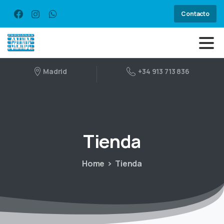
Contacto
Madrid
+34 913 713 836
Tienda
Home
Tienda