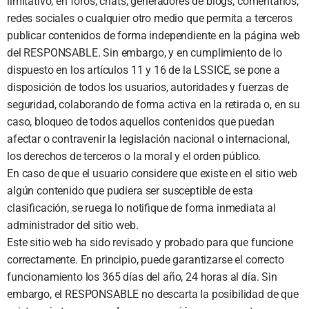
limitativo, en foros, chats, generadores de blogs, comentarios,
redes sociales o cualquier otro medio que permita a terceros
publicar contenidos de forma independiente en la página web
del RESPONSABLE. Sin embargo, y en cumplimiento de lo
dispuesto en los artículos 11 y 16 de la LSSICE, se pone a
disposición de todos los usuarios, autoridades y fuerzas de
seguridad, colaborando de forma activa en la retirada o, en su
caso, bloqueo de todos aquellos contenidos que puedan
afectar o contravenir la legislación nacional o internacional,
los derechos de terceros o la moral y el orden público.
En caso de que el usuario considere que existe en el sitio web
algún contenido que pudiera ser susceptible de esta
clasificación, se ruega lo notifique de forma inmediata al
administrador del sitio web.
Este sitio web ha sido revisado y probado para que funcione
correctamente. En principio, puede garantizarse el correcto
funcionamiento los 365 días del año, 24 horas al día. Sin
embargo, el RESPONSABLE no descarta la posibilidad de que