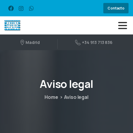
Contacto
Madrid
+34 913 713 836
Aviso
legal
Home
Aviso legal